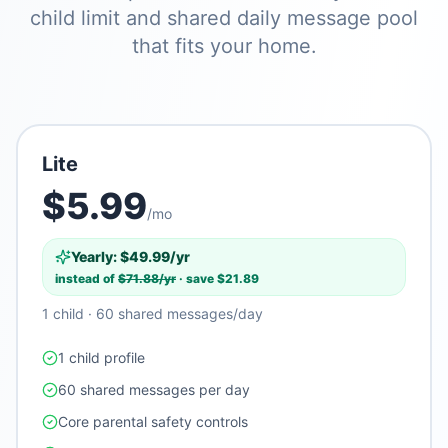
child limit and shared daily message pool
that fits your home.
Lite
$
5.99
/mo
Yearly: $
49.99
/yr
instead of
$
71.88
/yr
· save $
21.89
1 child · 60 shared messages/day
1 child profile
60 shared messages per day
Core parental safety controls