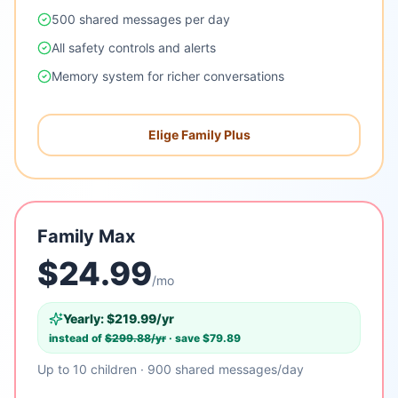
500 shared messages per day
All safety controls and alerts
Memory system for richer conversations
Elige Family Plus
Family Max
$
24.99
/mo
Yearly: $
219.99
/yr
instead of
$
299.88
/yr
· save $
79.89
Up to 10 children · 900 shared messages/day