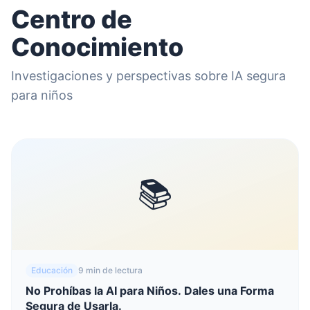
Centro de
Conocimiento
Investigaciones y perspectivas sobre IA segura
para niños
📚
Educación
9 min de lectura
No Prohíbas la AI para Niños. Dales una Forma
Segura de Usarla.