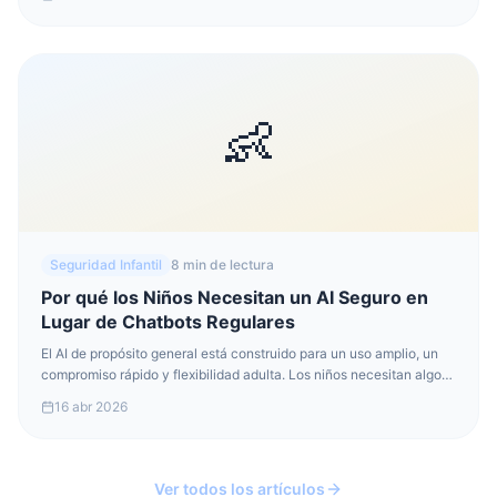
para adultos como un asistente amigable para niños.
👶
Seguridad Infantil
8 min de lectura
Por qué los Niños Necesitan un AI Seguro en
Lugar de Chatbots Regulares
El AI de propósito general está construido para un uso amplio, un
compromiso rápido y flexibilidad adulta. Los niños necesitan algo
muy diferente: límites más estrictos, un encuadre más calmado y
16 abr 2026
sistemas que respeten su etapa de desarrollo.
Ver todos los artículos