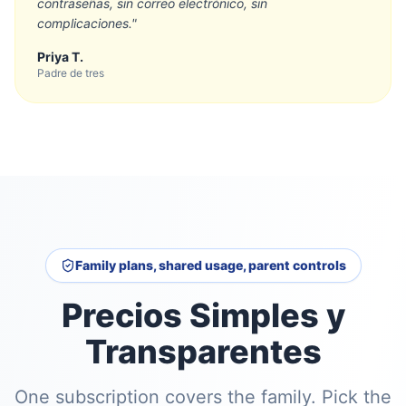
contraseñas, sin correo electrónico, sin
complicaciones.
"
Priya T.
Padre de tres
Family plans, shared usage, parent controls
Precios Simples y
Transparentes
One subscription covers the family. Pick the