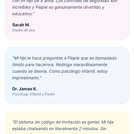
con mi hijo de 8 años. Los controles de seguridad son
increíbles y Piepie es genuinamente divertido y
educativo.
"
Sarah M.
Madre de dos
"
Mi hijo le hace preguntas a Piepie que es demasiado
tímido para hacernos. Redirige maravillosamente
cuando se desvía. Como psicólogo infantil, estoy
impresionado.
"
Dr. James K.
Psicólogo Infantil y Padre
"
El sistema de código de invitación es genial. Mi hija
estaba chateando en literalmente 2 minutos. Sin