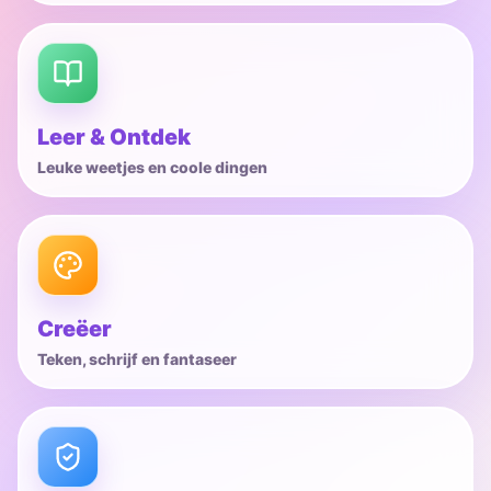
Leer & Ontdek
Leuke weetjes en coole dingen
Creëer
Teken, schrijf en fantaseer