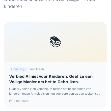
kinderen
📚
Onderwijs
9 min lezen
Verbied AI niet voor Kinderen. Geef ze een
Veilige Manier om het te Gebruiken.
Ouders voelen zich verscheurd tussen het beschermen van
kinderen tegen AI-risico's en hen voorbereiden op een toekomst
gevormd door AI. Het betere antwoord is geen totaal verbod. Het is
18 apr 2026
geleid toegang via veiligere tools gebouwd voor kinderen.