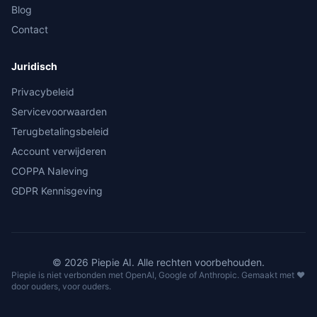
Blog
Contact
Juridisch
Privacybeleid
Servicevoorwaarden
Terugbetalingsbeleid
Account verwijderen
COPPA Naleving
GDPR Kennisgeving
©
2026
Piepie
AI.
Alle rechten voorbehouden.
Piepie is niet verbonden met OpenAI, Google of Anthropic. Gemaakt met ❤️
door ouders, voor ouders.