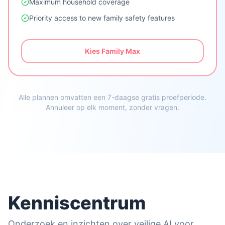
Maximum household coverage
Priority access to new family safety features
Kies Family Max
Alle plannen omvatten een 7-daagse gratis proefperiode.
Annuleer op elk moment, zonder vragen.
Kenniscentrum
Onderzoek en inzichten over veilige AI voor