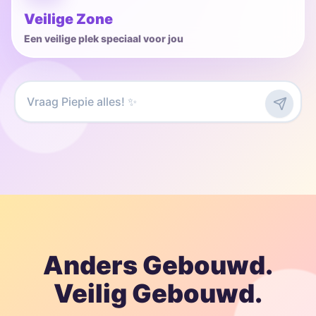
Veilige Zone
Een veilige plek speciaal voor jou
Anders Gebouwd.
Veilig Gebouwd.