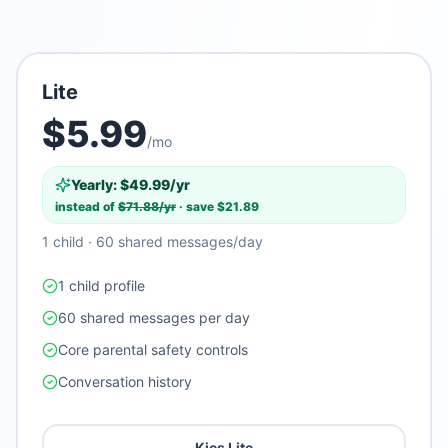
Lite
$
5.99
/mo
Yearly: $
49.99
/yr
instead of
$
71.88
/yr
· save $
21.89
1 child · 60 shared messages/day
1 child profile
60 shared messages per day
Core parental safety controls
Conversation history
Kies Lite