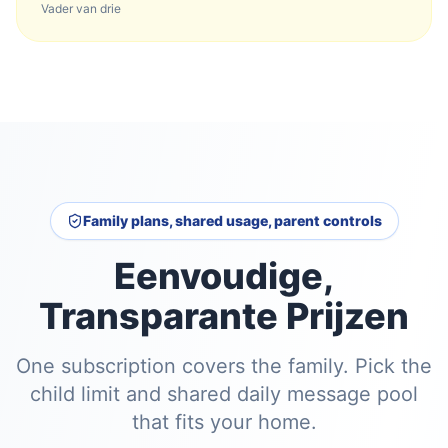
Vader van drie
Family plans, shared usage, parent controls
Eenvoudige,
Transparante Prijzen
One subscription covers the family. Pick the
child limit and shared daily message pool
that fits your home.