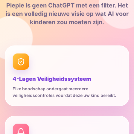
Piepie is geen ChatGPT met een filter. Het
is een volledig nieuwe visie op wat AI voor
kinderen zou moeten zijn.
4-Lagen Veiligheidssysteem
Elke boodschap ondergaat meerdere
veiligheidscontroles voordat deze uw kind bereikt.