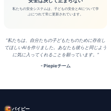
安全は決して止まらない
私たちの安全システムは、子どもの安全とAIについて学
ぶにつれて常に更新されています。
“
私たちは、自分たちの子どもたちのために存在し
てほしいAIを作りました。あなたも彼らと同じよう
に気に入ってくれることを願っています。
”
- Piepieチーム
パイピー