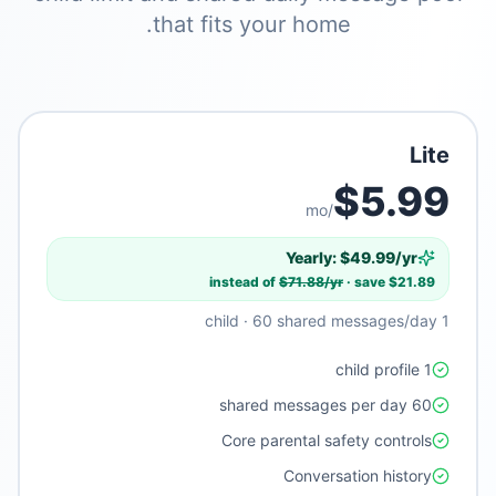
that fits your home.
Lite
$
5.99
/mo
Yearly: $
49.99
/yr
instead of
$
71.88
/yr
· save $
21.89
1 child · 60 shared messages/day
1 child profile
60 shared messages per day
Core parental safety controls
Conversation history