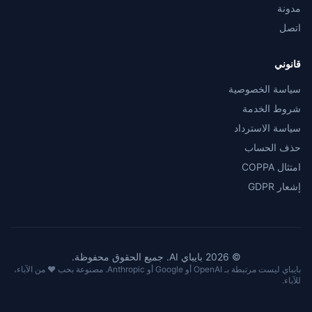
مدونة
اتصل
قانوني
سياسة الخصوصية
شروط الخدمة
سياسة الاسترداد
حذف الحساب
امتثال COPPA
إشعار GDPR
©
2026
بايباي
AI.
جميع الحقوق محفوظة.
بايباي ليست مرتبطة بـ OpenAI أو Google أو Anthropic. مصنوعة بحب ❤️ من الآباء،
للآباء.