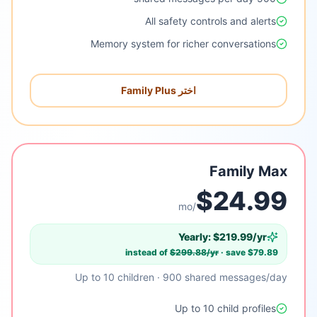
All safety controls and alerts
Memory system for richer conversations
اختر Family Plus
Family Max
$
24.99
/mo
Yearly: $
219.99
/yr
instead of
$
299.88
/yr
· save $
79.89
Up to 10 children · 900 shared messages/day
Up to 10 child profiles