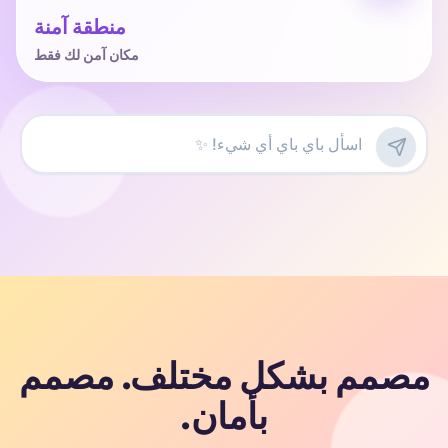
منطقة آمنة
مكان آمن لك فقط
مصمم بشكل مختلف. مصمم
بأمان.