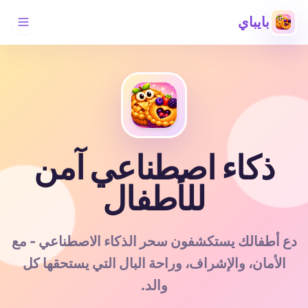
بايباي
ذكاء اصطناعي آمن
للأطفال
دع أطفالك يستكشفون سحر الذكاء الاصطناعي - مع
الأمان، والإشراف، وراحة البال التي يستحقها كل
والد.