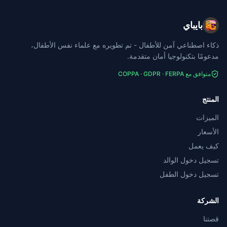
بايباي
ذكاء اصطناعي آمن للأطفال - تم تطويره مع علماء نفس الأطفال،
مدعومًا بتكنولوجيا أمان متقدمة.
متوافق مع COPPA · GDPR · FERPA
المنتج
الميزات
الأسعار
كيف يعمل
تسجيل دخول الوالد
تسجيل دخول الطفل
الشركة
قصتنا