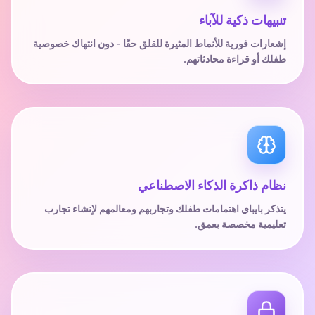
تنبيهات ذكية للآباء
إشعارات فورية للأنماط المثيرة للقلق حقًا - دون انتهاك خصوصية
طفلك أو قراءة محادثاتهم.
نظام ذاكرة الذكاء الاصطناعي
يتذكر بايباي اهتمامات طفلك وتجاربهم ومعالمهم لإنشاء تجارب
تعليمية مخصصة بعمق.