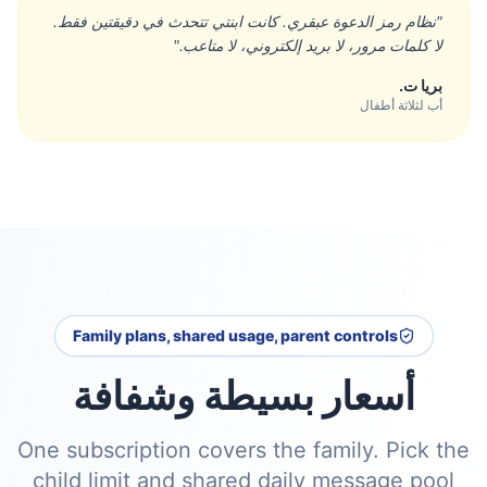
"
نظام رمز الدعوة عبقري. كانت ابنتي تتحدث في دقيقتين فقط.
لا كلمات مرور، لا بريد إلكتروني، لا متاعب.
"
بريا ت.
أب لثلاثة أطفال
Family plans, shared usage, parent controls
أسعار بسيطة وشفافة
One subscription covers the family. Pick the
child limit and shared daily message pool