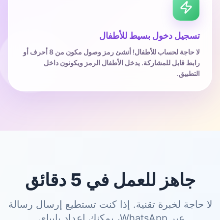
تسجيل دخول بسيط للأطفال
لا حاجة لحساب للأطفال! أنشئ رمز وصول مكون من 8 أحرف أو
رابط قابل للمشاركة. يدخل الأطفال الرمز ويكونون داخل
التطبيق.
جاهز للعمل في 5 دقائق
لا حاجة لخبرة تقنية. إذا كنت تستطيع إرسال رسالة
عبر WhatsApp، يمكنك إعداد بايباي.