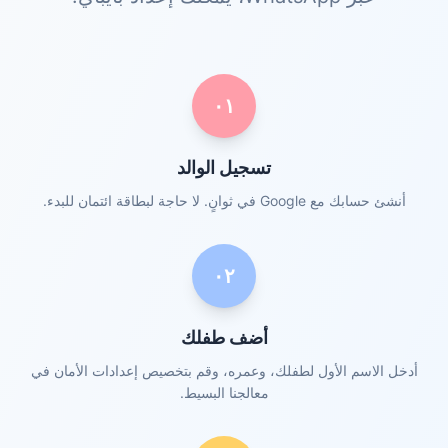
٠١
تسجيل الوالد
أنشئ حسابك مع Google في ثوانٍ. لا حاجة لبطاقة ائتمان للبدء.
٠٢
أضف طفلك
أدخل الاسم الأول لطفلك، وعمره، وقم بتخصيص إعدادات الأمان في
معالجنا البسيط.