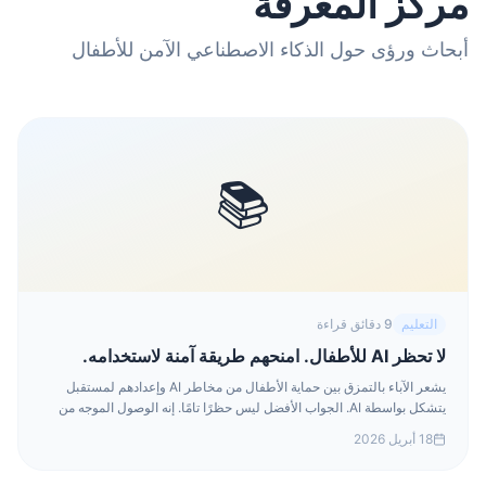
مركز المعرفة
أبحاث ورؤى حول الذكاء الاصطناعي الآمن للأطفال
📚
التعليم
9 دقائق قراءة
لا تحظر AI للأطفال. امنحهم طريقة آمنة لاستخدامه.
يشعر الآباء بالتمزق بين حماية الأطفال من مخاطر AI وإعدادهم لمستقبل
يتشكل بواسطة AI. الجواب الأفضل ليس حظرًا تامًا. إنه الوصول الموجه من
خلال أدوات أكثر أمانًا مصممة للأطفال.
18 أبريل 2026