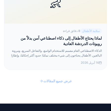
👶
سلامة الأطفال
8 دقائق قراءة
لماذا يحتاج الأطفال إلى ذكاء اصطناعي آمن بدلاً من
روبوتات الدردشة العادية
الذكاء الاصطناعي العام مصمم للاستخدام الواسع، والتفاعل السريع، ومرونة
البالغين. الأطفال يحتاجون إلى شيء مختلف تمامًا: حدود أكثر إحكامًا، وإطارًا
أهدأ، وأنظمة تحترم مرحلتهم التنموية.
16 أبريل 2026
عرض جميع المقالات