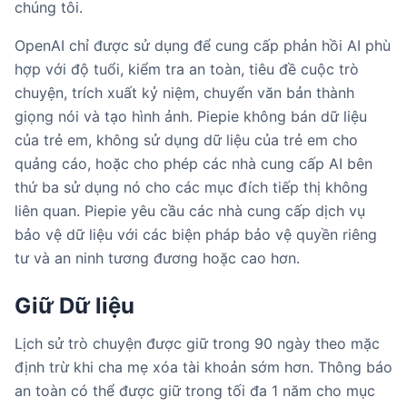
chúng tôi.
OpenAI chỉ được sử dụng để cung cấp phản hồi AI phù
hợp với độ tuổi, kiểm tra an toàn, tiêu đề cuộc trò
chuyện, trích xuất kỷ niệm, chuyển văn bản thành
giọng nói và tạo hình ảnh. Piepie không bán dữ liệu
của trẻ em, không sử dụng dữ liệu của trẻ em cho
quảng cáo, hoặc cho phép các nhà cung cấp AI bên
thứ ba sử dụng nó cho các mục đích tiếp thị không
liên quan. Piepie yêu cầu các nhà cung cấp dịch vụ
bảo vệ dữ liệu với các biện pháp bảo vệ quyền riêng
tư và an ninh tương đương hoặc cao hơn.
Giữ Dữ liệu
Lịch sử trò chuyện được giữ trong 90 ngày theo mặc
định trừ khi cha mẹ xóa tài khoản sớm hơn. Thông báo
an toàn có thể được giữ trong tối đa 1 năm cho mục