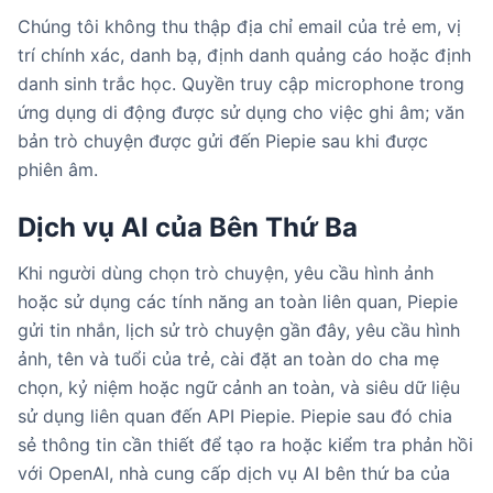
Chúng tôi không thu thập địa chỉ email của trẻ em, vị
trí chính xác, danh bạ, định danh quảng cáo hoặc định
danh sinh trắc học. Quyền truy cập microphone trong
ứng dụng di động được sử dụng cho việc ghi âm; văn
bản trò chuyện được gửi đến Piepie sau khi được
phiên âm.
Dịch vụ AI của Bên Thứ Ba
Khi người dùng chọn trò chuyện, yêu cầu hình ảnh
hoặc sử dụng các tính năng an toàn liên quan, Piepie
gửi tin nhắn, lịch sử trò chuyện gần đây, yêu cầu hình
ảnh, tên và tuổi của trẻ, cài đặt an toàn do cha mẹ
chọn, kỷ niệm hoặc ngữ cảnh an toàn, và siêu dữ liệu
sử dụng liên quan đến API Piepie. Piepie sau đó chia
sẻ thông tin cần thiết để tạo ra hoặc kiểm tra phản hồi
với OpenAI, nhà cung cấp dịch vụ AI bên thứ ba của