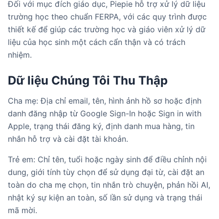
Đối với mục đích giáo dục, Piepie hỗ trợ xử lý dữ liệu
trường học theo chuẩn FERPA, với các quy trình được
thiết kế để giúp các trường học và giáo viên xử lý dữ
liệu của học sinh một cách cẩn thận và có trách
nhiệm.
Dữ liệu Chúng Tôi Thu Thập
Cha mẹ: Địa chỉ email, tên, hình ảnh hồ sơ hoặc định
danh đăng nhập từ Google Sign-In hoặc Sign in with
Apple, trạng thái đăng ký, định danh mua hàng, tin
nhắn hỗ trợ và cài đặt tài khoản.
Trẻ em: Chỉ tên, tuổi hoặc ngày sinh để điều chỉnh nội
dung, giới tính tùy chọn để sử dụng đại từ, cài đặt an
toàn do cha mẹ chọn, tin nhắn trò chuyện, phản hồi AI,
nhật ký sự kiện an toàn, số lần sử dụng và trạng thái
mã mời.