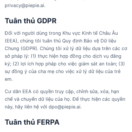
privacy@piepie.ai.
Tuân thủ GDPR
Đối với người dùng trong Khu vực Kinh tế Châu Âu
(EEA), chúng tôi tuân thủ Quy định Bảo vệ Dữ liệu
Chung (GDPR). Chúng tôi xử lý dữ liệu dựa trên các cơ
sở pháp lý: (1) thực hiện hợp đồng cho dịch vụ đăng
ký; (2) lợi ích hợp pháp cho việc giám sát an toàn; (3)
sự đồng ý của cha mẹ cho việc xử lý dữ liệu của trẻ
em.
Cư dân EEA có quyền truy cập, chỉnh sửa, xóa, hạn
chế và chuyển dữ liệu của họ. Để thực hiện các quyền
này, hãy liên hệ với dpo@piepie.ai.
Tuân thủ FERPA