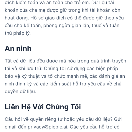
đích kiểm toán và an toàn cho trẻ em. Dữ liệu tài
khoản của cha mẹ được giữ trong khi tài khoản còn
hoạt động. Hồ sơ giao dịch có thể được giữ theo yêu
cầu cho kế toán, phòng ngừa gian lận, thuế và tuân
thủ pháp lý.
An ninh
Tất cả dữ liệu đều được mã hóa trong quá trình truyền
tải và khi lưu trữ. Chúng tôi sử dụng các biện pháp
bảo vệ kỹ thuật và tổ chức mạnh mẽ, các đánh giá an
ninh định kỳ và các kiểm soát hỗ trợ yêu cầu về chủ
quyền dữ liệu.
Liên Hệ Với Chúng Tôi
Câu hỏi về quyền riêng tư hoặc yêu cầu dữ liệu? Gửi
email đến privacy@piepie.ai. Các yêu cầu hỗ trợ có