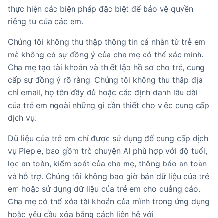
thực hiện các biện pháp đặc biệt để bảo vệ quyền
riêng tư của các em.
Chúng tôi không thu thập thông tin cá nhân từ trẻ em
mà không có sự đồng ý của cha mẹ có thể xác minh.
Cha mẹ tạo tài khoản và thiết lập hồ sơ cho trẻ, cung
cấp sự đồng ý rõ ràng. Chúng tôi không thu thập địa
chỉ email, họ tên đầy đủ hoặc các định danh lâu dài
của trẻ em ngoài những gì cần thiết cho việc cung cấp
dịch vụ.
Dữ liệu của trẻ em chỉ được sử dụng để cung cấp dịch
vụ Piepie, bao gồm trò chuyện AI phù hợp với độ tuổi,
lọc an toàn, kiểm soát của cha mẹ, thông báo an toàn
và hỗ trợ. Chúng tôi không bao giờ bán dữ liệu của trẻ
em hoặc sử dụng dữ liệu của trẻ em cho quảng cáo.
Cha mẹ có thể xóa tài khoản của mình trong ứng dụng
hoặc yêu cầu xóa bằng cách liên hệ với