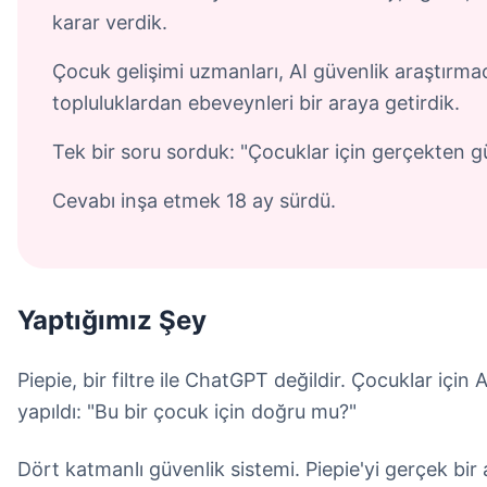
karar verdik.
Çocuk gelişimi uzmanları, AI güvenlik araştırmacı
topluluklardan ebeveynleri bir araya getirdik.
Tek bir soru sorduk: "Çocuklar için gerçekten gü
Cevabı inşa etmek 18 ay sürdü.
Yaptığımız Şey
Piepie, bir filtre ile ChatGPT değildir. Çocuklar için
yapıldı: "Bu bir çocuk için doğru mu?"
Dört katmanlı güvenlik sistemi. Piepie'yi gerçek bir