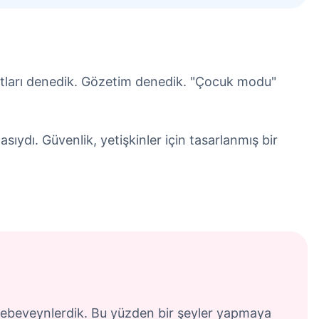
mutları denedik. Gözetim denedik. "Çocuk modu"
ıydı. Güvenlik, yetişkinler için tasarlanmış bir
p ebeveynlerdik. Bu yüzden bir şeyler yapmaya