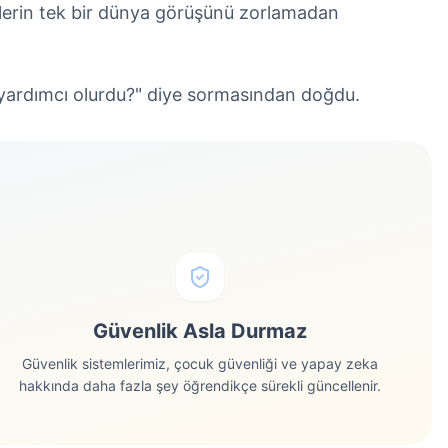
lelerin tek bir dünya görüşünü zorlamadan
e yardımcı olurdu?" diye sormasından doğdu.
Güvenlik Asla Durmaz
Güvenlik sistemlerimiz, çocuk güvenliği ve yapay zeka
hakkında daha fazla şey öğrendikçe sürekli güncellenir.