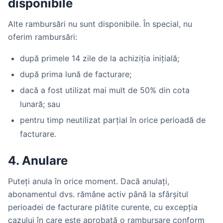
disponibile
Alte rambursări nu sunt disponibile. În special, nu
oferim rambursări:
după primele 14 zile de la achiziția inițială;
după prima lună de facturare;
dacă a fost utilizat mai mult de 50% din cota
lunară; sau
pentru timp neutilizat parțial în orice perioadă de
facturare.
4. Anulare
Puteți anula în orice moment. Dacă anulați,
abonamentul dvs. rămâne activ până la sfârșitul
perioadei de facturare plătite curente, cu excepția
cazului în care este aprobată o rambursare conform