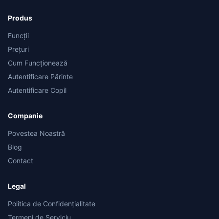
Produs
Funcții
Prețuri
Cum Funcționează
Autentificare Părinte
Autentificare Copil
Companie
Povestea Noastră
Blog
Contact
Legal
Politica de Confidențialitate
Termeni de Serviciu