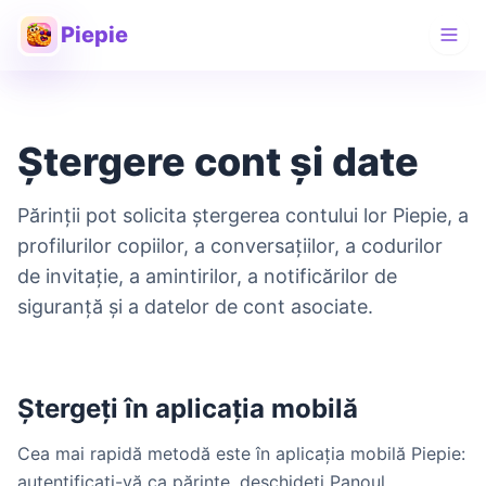
Piepie
Ștergere cont și date
Părinții pot solicita ștergerea contului lor Piepie, a
profilurilor copiilor, a conversațiilor, a codurilor
de invitație, a amintirilor, a notificărilor de
siguranță și a datelor de cont asociate.
Ștergeți în aplicația mobilă
Cea mai rapidă metodă este în aplicația mobilă Piepie:
autentificați-vă ca părinte, deschideți Panoul