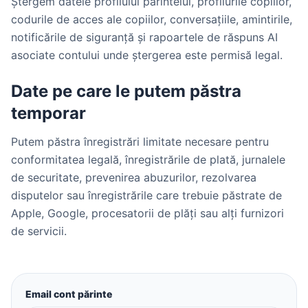
Ștergem datele profilului părintelui, profilurile copiilor,
codurile de acces ale copiilor, conversațiile, amintirile,
notificările de siguranță și rapoartele de răspuns AI
asociate contului unde ștergerea este permisă legal.
Date pe care le putem păstra
temporar
Putem păstra înregistrări limitate necesare pentru
conformitatea legală, înregistrările de plată, jurnalele
de securitate, prevenirea abuzurilor, rezolvarea
disputelor sau înregistrările care trebuie păstrate de
Apple, Google, procesatorii de plăți sau alți furnizori
de servicii.
Email cont părinte