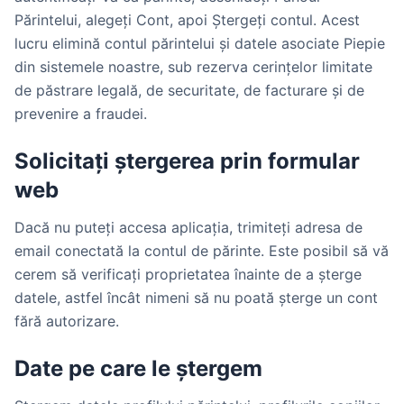
Părintelui, alegeți Cont, apoi Ștergeți contul. Acest
lucru elimină contul părintelui și datele asociate Piepie
din sistemele noastre, sub rezerva cerințelor limitate
de păstrare legală, de securitate, de facturare și de
prevenire a fraudei.
Solicitați ștergerea prin formular
web
Dacă nu puteți accesa aplicația, trimiteți adresa de
email conectată la contul de părinte. Este posibil să vă
cerem să verificați proprietatea înainte de a șterge
datele, astfel încât nimeni să nu poată șterge un cont
fără autorizare.
Date pe care le ștergem