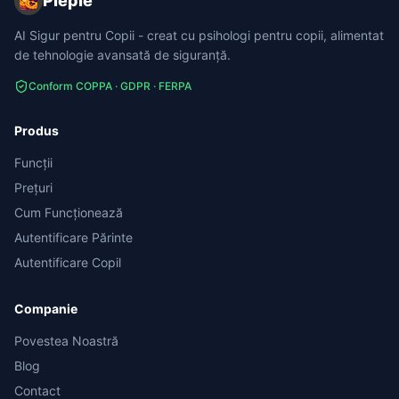
Piepie
AI Sigur pentru Copii - creat cu psihologi pentru copii, alimentat
de tehnologie avansată de siguranță.
Conform COPPA · GDPR · FERPA
Produs
Funcții
Prețuri
Cum Funcționează
Autentificare Părinte
Autentificare Copil
Companie
Povestea Noastră
Blog
Contact