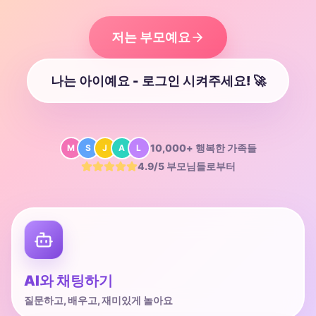
저는 부모예요
나는 아이예요 - 로그인 시켜주세요! 🚀
10,000+
행복한 가족들
M
S
J
A
L
4.9/5
부모님들로부터
AI와 채팅하기
질문하고, 배우고, 재미있게 놀아요