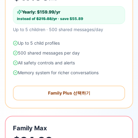
Yearly: $
159.99
/yr
instead of
$
215.88
/yr
· save $
55.89
Up to 5 children · 500 shared messages/day
Up to 5 child profiles
500 shared messages per day
All safety controls and alerts
Memory system for richer conversations
Family Plus 선택하기
Family Max