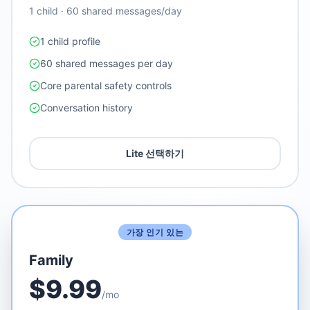
1 child · 60 shared messages/day
1 child profile
60 shared messages per day
Core parental safety controls
Conversation history
Lite 선택하기
가장 인기 있는
Family
$
9.99
/mo