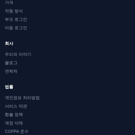
가격
작동 방식
부모 로그인
아동 로그인
회사
우리의 이야기
블로그
연락처
법률
개인정보 처리방침
서비스 약관
환불 정책
계정 삭제
COPPA 준수