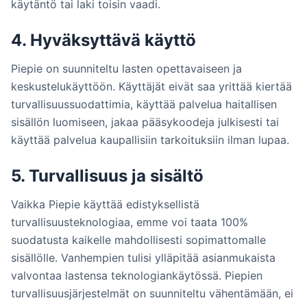
käytäntö tai laki toisin vaadi.
4. Hyväksyttävä käyttö
Piepie on suunniteltu lasten opettavaiseen ja
keskustelukäyttöön. Käyttäjät eivät saa yrittää kiertää
turvallisuussuodattimia, käyttää palvelua haitallisen
sisällön luomiseen, jakaa pääsykoodeja julkisesti tai
käyttää palvelua kaupallisiin tarkoituksiin ilman lupaa.
5. Turvallisuus ja sisältö
Vaikka Piepie käyttää edistyksellistä
turvallisuusteknologiaa, emme voi taata 100%
suodatusta kaikelle mahdollisesti sopimattomalle
sisällölle. Vanhempien tulisi ylläpitää asianmukaista
valvontaa lastensa teknologiankäytössä. Piepien
turvallisuusjärjestelmät on suunniteltu vähentämään, ei