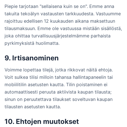
Piepie tarjotaan "sellaisena kuin se on". Emme anna
takuita tekoälyn vastausten tarkkuudesta. Vastuumme
rajoittuu edellisen 12 kuukauden aikana maksettuun
tilausmaksuun. Emme ole vastuussa mistään sisällöstä,
joka ohittaa turvallisuusjärjestelmämme parhaista
pyrkimyksistä huolimatta.
9. Irtisanominen
Voimme lopettaa tilejä, jotka rikkovat näitä ehtoja.
Voit sulkea tilisi milloin tahansa hallintapaneelin tai
mobiilitilin asetusten kautta. Tilin poistaminen ei
automaattisesti peruuta aktiivista kaupan tilausta;
sinun on peruutettava tilaukset soveltuvan kaupan
tilausten asetusten kautta.
10. Ehtojen muutokset