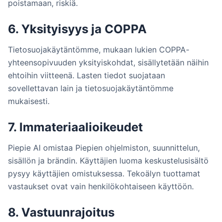
poistamaan, riskiä.
6. Yksityisyys ja COPPA
Tietosuojakäytäntömme, mukaan lukien COPPA-
yhteensopivuuden yksityiskohdat, sisällytetään näihin
ehtoihin viitteenä. Lasten tiedot suojataan
sovellettavan lain ja tietosuojakäytäntömme
mukaisesti.
7. Immateriaalioikeudet
Piepie AI omistaa Piepien ohjelmiston, suunnittelun,
sisällön ja brändin. Käyttäjien luoma keskustelusisältö
pysyy käyttäjien omistuksessa. Tekoälyn tuottamat
vastaukset ovat vain henkilökohtaiseen käyttöön.
8. Vastuunrajoitus