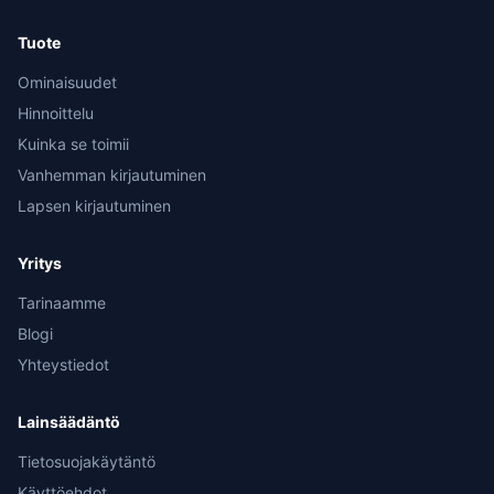
Tuote
Ominaisuudet
Hinnoittelu
Kuinka se toimii
Vanhemman kirjautuminen
Lapsen kirjautuminen
Yritys
Tarinaamme
Blogi
Yhteystiedot
Lainsäädäntö
Tietosuojakäytäntö
Käyttöehdot