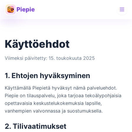
Piepie
Käyttöehdot
Viimeksi päivitetty: 15. toukokuuta 2025
1. Ehtojen hyväksyminen
Käyttämällä Piepietä hyväksyt nämä palveluehdot.
Piepie on tilauspalvelu, joka tarjoaa tekoälypohjaisia
opettavaisia keskustelukokemuksia lapsille,
vanhempien valvonnassa ja suostumuksella.
2. Tilivaatimukset