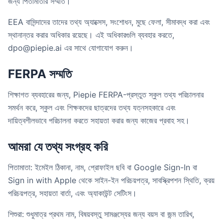
জন্য পিতামাতার সম্মতি।
EEA বাসিন্দাদের তাদের তথ্য অ্যাক্সেস, সংশোধন, মুছে ফেলা, সীমাবদ্ধ করা এবং
স্থানান্তর করার অধিকার রয়েছে। এই অধিকারগুলি ব্যবহার করতে,
dpo@piepie.ai এর সাথে যোগাযোগ করুন।
FERPA সম্মতি
শিক্ষাগত ব্যবহারের জন্য, Piepie FERPA-প্রস্তুত স্কুল তথ্য পরিচালনার
সমর্থন করে, স্কুল এবং শিক্ষকদের ছাত্রদের তথ্য যত্নসহকারে এবং
দায়িত্বশীলভাবে পরিচালনা করতে সহায়তা করার জন্য কাজের প্রবাহ সহ।
আমরা যে তথ্য সংগ্রহ করি
পিতামাতা: ইমেইল ঠিকানা, নাম, প্রোফাইল ছবি বা Google Sign-In বা
Sign in with Apple থেকে সাইন-ইন পরিচয়পত্র, সাবস্ক্রিপশন স্থিতি, ক্রয়
পরিচয়পত্র, সহায়তা বার্তা, এবং অ্যাকাউন্ট সেটিংস।
শিশুরা: শুধুমাত্র প্রথম নাম, বিষয়বস্তু সামঞ্জস্যের জন্য বয়স বা জন্ম তারিখ,