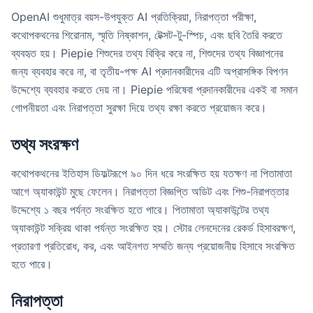
OpenAI শুধুমাত্র বয়স-উপযুক্ত AI প্রতিক্রিয়া, নিরাপত্তা পরীক্ষা,
কথোপকথনের শিরোনাম, স্মৃতি নিষ্কাশন, টেক্সট-টু-স্পিচ, এবং ছবি তৈরি করতে
ব্যবহৃত হয়। Piepie শিশুদের তথ্য বিক্রি করে না, শিশুদের তথ্য বিজ্ঞাপনের
জন্য ব্যবহার করে না, বা তৃতীয়-পক্ষ AI প্রদানকারীদের এটি অপ্রাসঙ্গিক বিপণন
উদ্দেশ্যে ব্যবহার করতে দেয় না। Piepie পরিষেবা প্রদানকারীদের একই বা সমান
গোপনীয়তা এবং নিরাপত্তা সুরক্ষা দিয়ে তথ্য রক্ষা করতে প্রয়োজন করে।
তথ্য সংরক্ষণ
কথোপকথনের ইতিহাস ডিফল্টরূপে ৯০ দিন ধরে সংরক্ষিত হয় যতক্ষণ না পিতামাতা
আগে অ্যাকাউন্ট মুছে ফেলেন। নিরাপত্তা বিজ্ঞপ্তি অডিট এবং শিশু-নিরাপত্তার
উদ্দেশ্যে ১ বছর পর্যন্ত সংরক্ষিত হতে পারে। পিতামাতা অ্যাকাউন্টের তথ্য
অ্যাকাউন্ট সক্রিয় থাকা পর্যন্ত সংরক্ষিত হয়। স্টোর লেনদেনের রেকর্ড হিসাবরক্ষণ,
প্রতারণা প্রতিরোধ, কর, এবং আইনগত সম্মতি জন্য প্রয়োজনীয় হিসাবে সংরক্ষিত
হতে পারে।
নিরাপত্তা