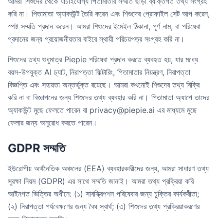
আমরা শিশুদের থেকে যাচাইযোগ্য পিতামাতার সম্মতি ছাড়া ব্যক্তিগত তথ্য সংগ্রহ
করি না। পিতামাতা অ্যাকাউন্ট তৈরি করেন এবং শিশুদের প্রোফাইল সেট আপ করেন,
স্পষ্ট সম্মতি প্রদান করেন। আমরা শিশুদের ইমেইল ঠিকানা, পূর্ণ নাম, বা পরিষেবা
প্রদানের জন্য প্রয়োজনীয়তার বাইরে স্থায়ী পরিচয়পত্র সংগ্রহ করি না।
শিশুদের তথ্য শুধুমাত্র Piepie পরিষেবা প্রদান করতে ব্যবহৃত হয়, যার মধ্যে
বয়স-উপযুক্ত AI চ্যাট, নিরাপত্তা ফিল্টারিং, পিতামাতার নিয়ন্ত্রণ, নিরাপত্তা
বিজ্ঞপ্তি এবং সহায়তা অন্তর্ভুক্ত রয়েছে। আমরা কখনোই শিশুদের তথ্য বিক্রি
করি না বা বিজ্ঞাপনের জন্য শিশুদের তথ্য ব্যবহার করি না। পিতামাতা অ্যাপে তাদের
অ্যাকাউন্ট মুছে ফেলতে পারেন বা privacy@piepie.ai এর মাধ্যমে মুছে
ফেলার জন্য অনুরোধ করতে পারেন।
GDPR সম্মতি
ইউরোপীয় অর্থনৈতিক অঞ্চলের (EEA) ব্যবহারকারীদের জন্য, আমরা সাধারণ তথ্য
সুরক্ষা নিয়ম (GDPR) এর সাথে সম্মতি জানাই। আমরা তথ্য প্রক্রিয়া করি
আইনগত ভিত্তির অধীনে: (১) সাবস্ক্রিপশন পরিষেবার জন্য চুক্তির কার্যকরীতা;
(২) নিরাপত্তা পর্যবেক্ষণের জন্য বৈধ স্বার্থ; (৩) শিশুদের তথ্য প্রক্রিয়াকরণের