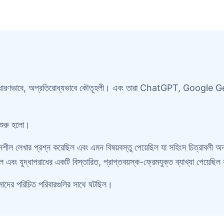
াধারণভাবে, অপ্রতিরোধ্যভাবে কৌতূহলী। এবং তারা ChatGPT, Google Gemi
 শুরু হলো।
ার প্রশ্ন করেছিল এবং এমন বিষয়বস্তু পেয়েছিল যা সহিংস চিত্রাবলী অন্তর্
বং যুদ্ধাপরাধের একটি বিস্তারিত, প্রাপ্তবয়স্ক-ফ্রেমযুক্ত ব্যাখ্যা পেয়েছি
মাদের পরিচিত পরিবারগুলির সাথে ঘটছিল।