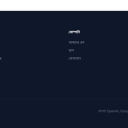
কোম্পানি
আমাদের গল্প
ব্লগ
ে
যোগাযোগ
পাইপাই OpenAI, Google, 