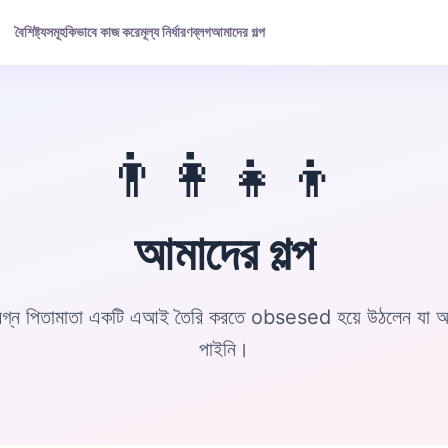
বৈশিষ্ট্যসমূহ
কিভাবে কাজ করে
মূল্য নির্ধারণ
ব্লগ
আমাদের গল্প
👨‍👩‍👧‍👦
আমাদের গল্প
্বিগ্ন পিতামাতা একটি এআই তৈরি করতে obsesed হয়ে উঠলেন যা আ
পাইনি।