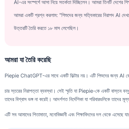
AI-এর সংস্পর্শে আসা নিয়ে সতর্কতা দিচ্ছিলেন। আমরা তিনটি দেশের শিক্
আমরা একটি প্রশ্ন করলাম: "শিশুদের জন্য সত্যিকারের নিরাপদ AI দে
উত্তরটি তৈরি করতে ১৮ মাস লেগেছিল।
আমরা যা তৈরি করেছি
Piepie ChatGPT-এর সাথে একটি ফিল্টার নয়। এটি শিশুদের জন্য AI কেমন হ
চার স্তরের নিরাপত্তা ব্যবস্থা। সেই স্মৃতি যা Piepie-কে একটি বাস্তব বন্
তাদের বিশ্বাস ভঙ্গ না করেই। আদর্শগত নির্দেশিকা যা পরিবারগুলিকে তাদের মূল
এটি সব আমাদের পিতামাতা, মনোবিজ্ঞানী এবং শিক্ষাবিদদের দল থেকে এসেছে য