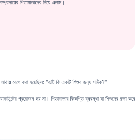
ম্প্রদায়ের পিতামাতাদের নিয়ে এলাম।
াথায় রেখে করা হয়েছিল: "এটি কি একটি শিশুর জন্য সঠিক?"
্টের প্রয়োজন হয় না। পিতামাতার বিজ্ঞপ্তি ব্যবস্থা যা শিশুদের রক্ষা করে