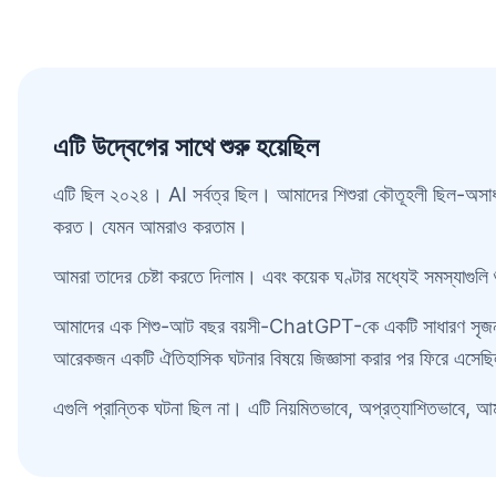
এটি উদ্বেগের সাথে শুরু হয়েছিল
এটি ছিল ২০২৪। AI সর্বত্র ছিল। আমাদের শিশুরা কৌতূহলী ছিল-অস
করত। যেমন আমরাও করতাম।
আমরা তাদের চেষ্টা করতে দিলাম। এবং কয়েক ঘণ্টার মধ্যেই সমস্যাগুলি
আমাদের এক শিশু-আট বছর বয়সী-ChatGPT-কে একটি সাধারণ সৃজনশীল লেখ
আরেকজন একটি ঐতিহাসিক ঘটনার বিষয়ে জিজ্ঞাসা করার পর ফিরে এসেছিল এ
এগুলি প্রান্তিক ঘটনা ছিল না। এটি নিয়মিতভাবে, অপ্রত্যাশিতভাবে, আ