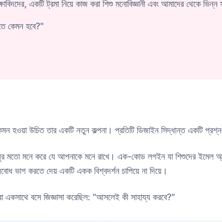
ষাবিদদের, একটি ট্রমা নিয়ে কাজ করা শিশু মনোবিজ্ঞানী এবং আমাদের থেকে ভিন্ন স
খতে কেমন হবে?"
ওয়া উচিত তার একটি নতুন কল্পনা। প্রতিটি ডিজাইন সিদ্ধান্ত একটি প্রশ্ন ম
ধুর মতো মনে করে যে আপনাকে মনে রাখে। এক-কোড লগইন যা শিশুদের ইমেল অ্যাকাউন
্যবোধ ভাগ করতে দেয় একটি একক বিশ্বদর্শন চাপিয়ে না দিয়ে।
ারা একসাথে বসে জিজ্ঞাসা করেছিল: "আসলেই কী সাহায্য করবে?"