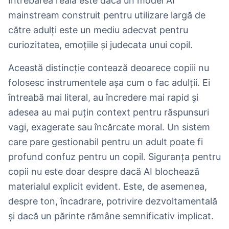
Întrebarea reală este dacă un model AI
mainstream construit pentru utilizare largă de
către adulți este un mediu adecvat pentru
curiozitatea, emoțiile și judecata unui copil.
Această distincție contează deoarece copiii nu
folosesc instrumentele așa cum o fac adulții. Ei
întreabă mai literal, au încredere mai rapid și
adesea au mai puțin context pentru răspunsuri
vagi, exagerate sau încărcate moral. Un sistem
care pare gestionabil pentru un adult poate fi
profund confuz pentru un copil. Siguranța pentru
copii nu este doar despre dacă AI blochează
materialul explicit evident. Este, de asemenea,
despre ton, încadrare, potrivire dezvoltamentală
și dacă un părinte rămâne semnificativ implicat.