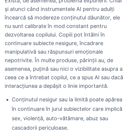
Există, de asemenea, problema expunerii. Chiar
și atunci când instrumentele AI pentru adulți
încearcă să modereze conținutul dăunător, ele
nu sunt calibrate în mod constant pentru
dezvoltarea copilului. Copiii pot întâlni în
continuare subiecte nesigure, încadrare
manipulativă sau răspunsuri emoționale
nepotrivite. În multe produse, părinții au, de
asemenea, puțină sau nici o vizibilitate asupra a
ceea ce a întrebat copilul, ce a spus AI sau dacă
interacțiunea a depășit o linie importantă.
Conținutul nesigur sau la limită poate apărea
în continuare în jurul subiectelor care implică
sex, violență, auto-vătămare, abuz sau
cascadorii periculoase.