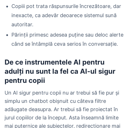
Copiii pot trata răspunsurile încrezătoare, dar
inexacte, ca adevăr deoarece sistemul sună
autoritar.
Părinții primesc adesea puține sau deloc alerte
când se întâmplă ceva serios în conversație.
De ce instrumentele AI pentru
adulți nu sunt la fel ca AI-ul sigur
pentru copii
Un AI sigur pentru copii nu ar trebui să fie pur și
simplu un chatbot obișnuit cu câteva filtre
adăugate deasupra. Ar trebui să fie proiectat în
jurul copiilor de la început. Asta înseamnă limite
mai puternice ale subiectelor, redirecționare mai