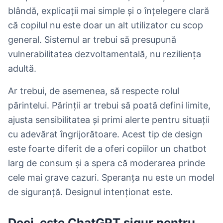
blândă, explicații mai simple și o înțelegere clară
că copilul nu este doar un alt utilizator cu scop
general. Sistemul ar trebui să presupună
vulnerabilitatea dezvoltamentală, nu reziliența
adultă.
Ar trebui, de asemenea, să respecte rolul
părintelui. Părinții ar trebui să poată defini limite,
ajusta sensibilitatea și primi alerte pentru situații
cu adevărat îngrijorătoare. Acest tip de design
este foarte diferit de a oferi copiilor un chatbot
larg de consum și a spera că moderarea prinde
cele mai grave cazuri. Speranța nu este un model
de siguranță. Designul intenționat este.
Deci, este ChatGPT sigur pentru