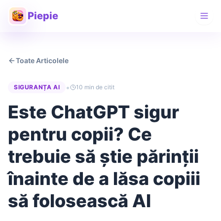
Piepie
Toate Articolele
•
SIGURANȚA AI
10 min de citit
Este ChatGPT sigur
pentru copii? Ce
trebuie să știe părinții
înainte de a lăsa copiii
să folosească AI