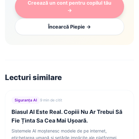
Creează un cont pentru copilul tău
→
Încearcă Piepie →
Lecturi similare
Siguranța AI
9 min de citit
Biasul AI Este Real. Copiii Nu Ar Trebui Să
Fie Ținta Sa Cea Mai Ușoară.
Sistemele AI moștenesc modele de pe internet,
etichetarea umană și setările implicite ale platformei.