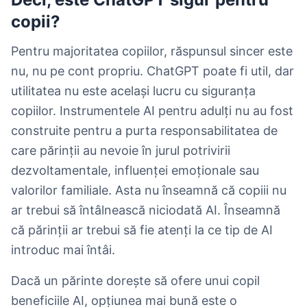
copii?
Pentru majoritatea copiilor, răspunsul sincer este
nu, nu pe cont propriu. ChatGPT poate fi util, dar
utilitatea nu este același lucru cu siguranța
copiilor. Instrumentele AI pentru adulți nu au fost
construite pentru a purta responsabilitatea de
care părinții au nevoie în jurul potrivirii
dezvoltamentale, influenței emoționale sau
valorilor familiale. Asta nu înseamnă că copiii nu
ar trebui să întâlnească niciodată AI. Înseamnă
că părinții ar trebui să fie atenți la ce tip de AI
introduc mai întâi.
Dacă un părinte dorește să ofere unui copil
beneficiile AI, opțiunea mai bună este o