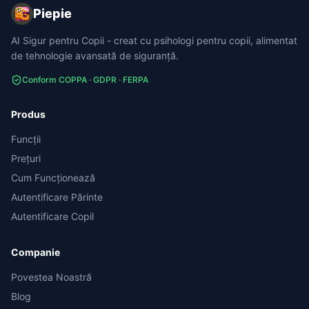
Piepie
AI Sigur pentru Copii - creat cu psihologi pentru copii, alimentat
de tehnologie avansată de siguranță.
Conform COPPA · GDPR · FERPA
Produs
Funcții
Prețuri
Cum Funcționează
Autentificare Părinte
Autentificare Copil
Companie
Povestea Noastră
Blog