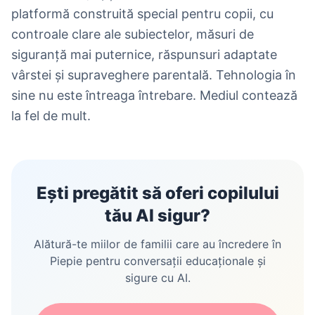
platformă construită special pentru copii, cu
controale clare ale subiectelor, măsuri de
siguranță mai puternice, răspunsuri adaptate
vârstei și supraveghere parentală. Tehnologia în
sine nu este întreaga întrebare. Mediul contează
la fel de mult.
Ești pregătit să oferi copilului
tău AI sigur?
Alătură-te miilor de familii care au încredere în
Piepie pentru conversații educaționale și
sigure cu AI.