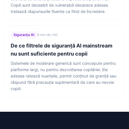
Copiii sunt deosebit de vulnerabili deoarece adesea
tratează răspunsurile fluente ca fiind de încredere.
Siguranța AI
8 min de citit
De ce filtrele de siguranță AI mainstream
nu sunt suficiente pentru copii
Sistemele de moderare generică sunt concepute pentru
platforme largi, nu pentru dezvoltarea copilăriei. Ele
adesea ratează nuanțele, permit conținut de graniță sau
răspund fără precauția suplimentară de care au nevoie
copiii.