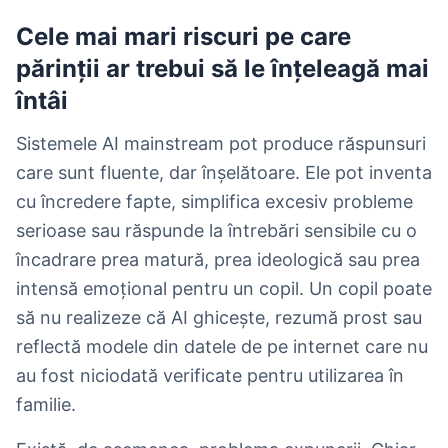
Cele mai mari riscuri pe care
părinții ar trebui să le înțeleagă mai
întâi
Sistemele AI mainstream pot produce răspunsuri
care sunt fluente, dar înșelătoare. Ele pot inventa
cu încredere fapte, simplifica excesiv probleme
serioase sau răspunde la întrebări sensibile cu o
încadrare prea matură, prea ideologică sau prea
intensă emoțional pentru un copil. Un copil poate
să nu realizeze că AI ghicește, rezumă prost sau
reflectă modele din datele de pe internet care nu
au fost niciodată verificate pentru utilizarea în
familie.