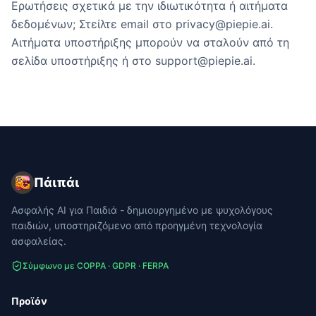
Ερωτήσεις σχετικά με την ιδιωτικότητα ή αιτήματα
δεδομένων; Στείλτε email στο privacy@piepie.ai.
Αιτήματα υποστήριξης μπορούν να σταλούν από τη
σελίδα υποστήριξης ή στο support@piepie.ai.
Πάιπάι
Ασφαλής AI για Παιδιά - δημιουργημένο με ψυχολόγους
παιδιών, υποστηριζόμενο από προηγμένη τεχνολογία
ασφαλείας.
Σύμφωνο με COPPA · GDPR · FERPA
Προϊόν